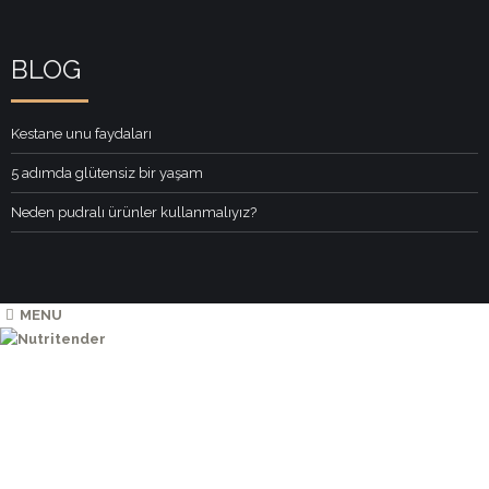
BLOG
Kestane unu faydaları
5 adımda glütensiz bir yaşam
Neden pudralı ürünler kullanmalıyız?
MENU