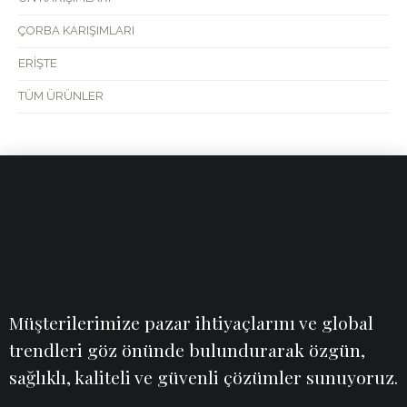
ÇORBA KARIŞIMLARI
ERİŞTE
TÜM ÜRÜNLER
Müşterilerimize pazar ihtiyaçlarını ve global
trendleri göz önünde bulundurarak özgün,
sağlıklı, kaliteli ve güvenli çözümler sunuyoruz.